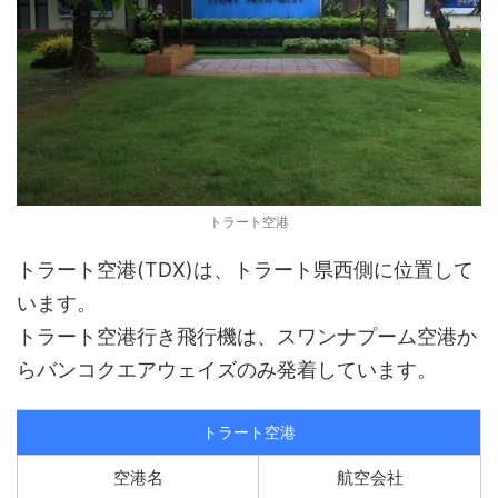
トラート空港
トラート空港(TDX)は、トラート県西側に位置して
います。
トラート空港行き飛行機は、スワンナプーム空港か
らバンコクエアウェイズのみ発着しています。
トラート空港
空港名
航空会社