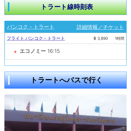
トラート線時刻表
詳細情報／チケット
バンコク - トラート
フライト バンコク - トラート
฿ 3,890
1時間
エコノミー
16:15
→
トラートへバスで行く