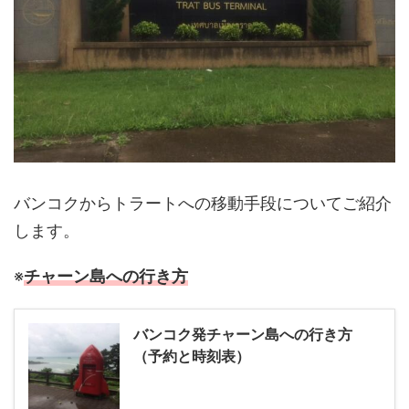
バンコクからトラートへの移動手段についてご紹介
します。
※
チャーン島への行き方
バンコク発チャーン島への行き方
（予約と時刻表）