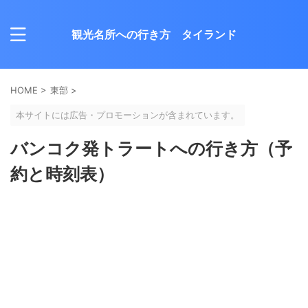
観光名所への行き方 タイランド
HOME
>
東部
>
本サイトには広告・プロモーションが含まれています。
バンコク発トラートへの行き方（予
約と時刻表）