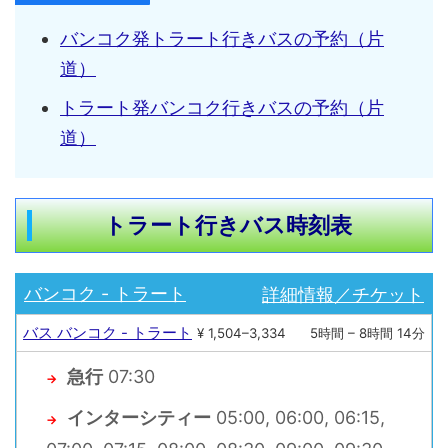
バンコク発トラート行きバスの予約（片
道）
トラート発バンコク行きバスの予約（片
道）
トラート行きバス時刻表
詳細情報／チケット
バンコク - トラート
バス バンコク - トラート
¥ 1,504–3,334
5時間 – 8時間 14分
急行
07:30
→
インターシティー
05:00, 06:00, 06:15,
→