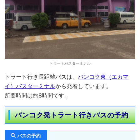
トラートバスターミナル
トラート行き長距離バスは、
バンコク東（エカマ
イ）バスターミナル
から発着しています。
所要時間は約8時間です。
バンコク発トラート行きバスの予約
バスの予約