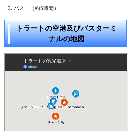
バス （約5時間）
トラートの空港及びバスターミ
ナルの地図