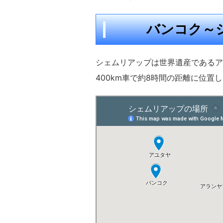
バンコク～
シェムリアップは世界遺産であるア
400km車で約8時間の距離に位置