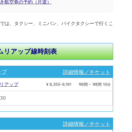
き航空券の予約（片道）
では、タクシー、ミニバン、バイクタクシーで行くこ
ムリアップ線時刻表
詳細情報／チケット
ップ
ムリアップ
¥ 8,355–9,191
1時間 – 1時間 10分
:30
詳細情報／チケット