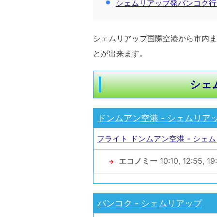
シェムリアップ発バンコク行
シェムリアップ国際空港から市内ま
とが出来ます。
シェ
ドンムアン空港 - シェムリア
フライト ドンムアン空港 - シェ
エコノミー
10:10, 12:55, 19
→
バンコク - シェムリアップ