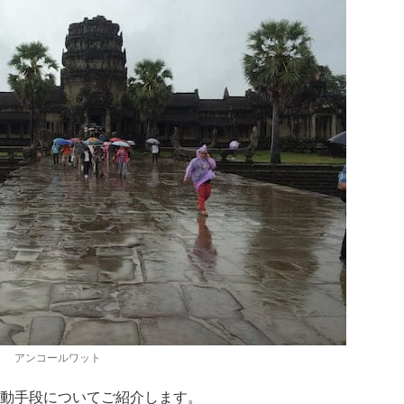
アンコールワット
動手段についてご紹介します。