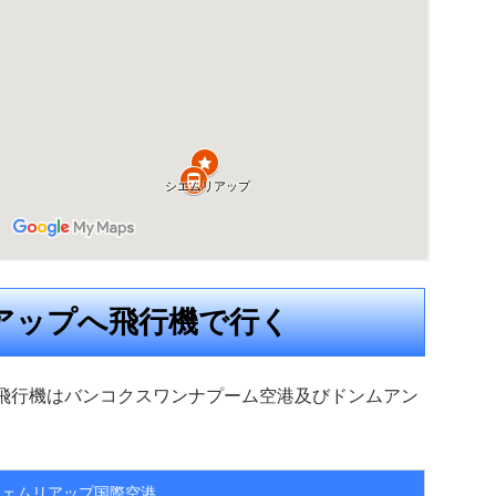
アップへ飛行機で行く
行き飛行機はバンコクスワンナプーム空港及びドンムアン
シェムリアップ国際空港