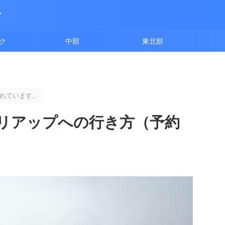
ド
ク
中部
東北部
れています。
リアップへの行き方（予約