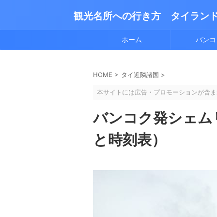
観光名所への行き方 タイラン
ホーム
バンコ
HOME
>
タイ近隣諸国
>
本サイトには広告・プロモーションが含ま
バンコク発シェム
と時刻表）