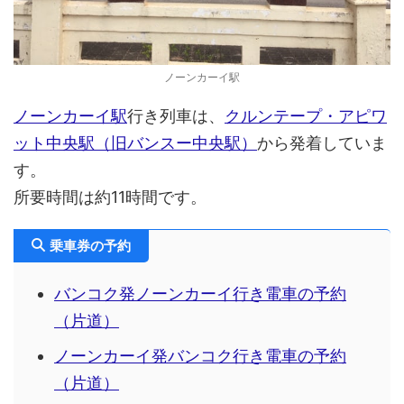
ノーンカーイ駅
ノーンカーイ駅
行き列車は、
クルンテープ・アピワ
ット中央駅（旧バンスー中央駅）
から発着していま
す。
所要時間は約11時間です。
乗車券の予約
バンコク発ノーンカーイ行き電車の予約
（片道）
ノーンカーイ発バンコク行き電車の予約
（片道）