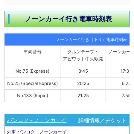
ノーンカーイ行き電車時刻表
ノーンカーイ行き（下り）電車時刻表
車両番号
クルンテープ・
ノーンカー
アピワット中央駅発
No.75 (Express)
8:45
17:30
No.25 (Special Express)
20:25
6:25
No.133 (Rapid)
21:25
7:55
詳細情報／チケット
バンコク - ノーンカーイ
列車 バンコク - ノーンカーイ