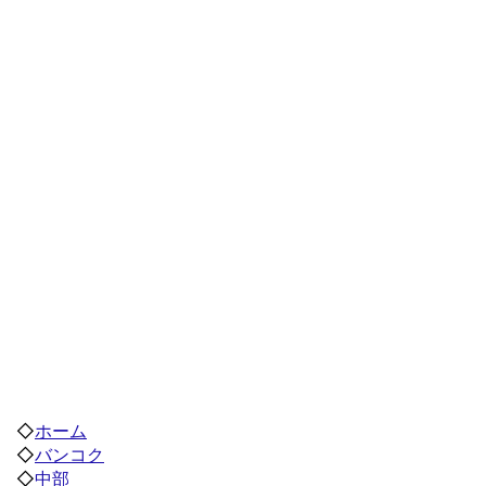
◇
ホーム
◇
バンコク
◇
中部