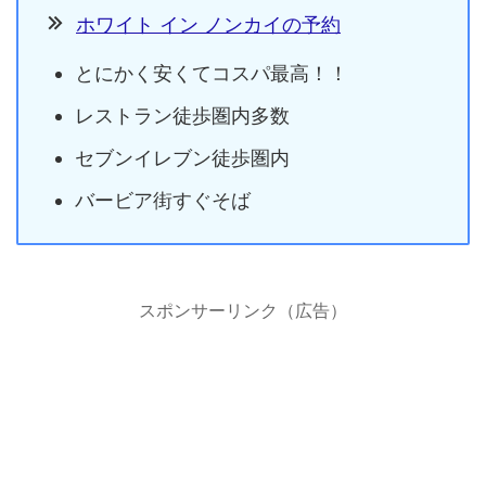
ホワイト イン ノンカイの予約
とにかく安くてコスパ最高！！
レストラン徒歩圏内多数
セブンイレブン徒歩圏内
バービア街すぐそば
スポンサーリンク（広告）