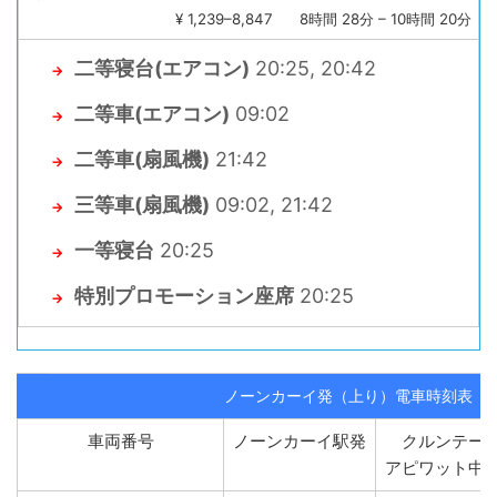
¥ 1,239–8,847
8時間 28分 – 10時間 20分
二等寝台(エアコン)
20:25, 20:42
→
二等車(エアコン)
09:02
→
二等車(扇風機)
21:42
→
三等車(扇風機)
09:02, 21:42
→
一等寝台
20:25
→
特別プロモーション座席
20:25
→
ノーンカーイ発（上り）電車時刻表
車両番号
ノーンカーイ駅発
クルンテー
アピワット中