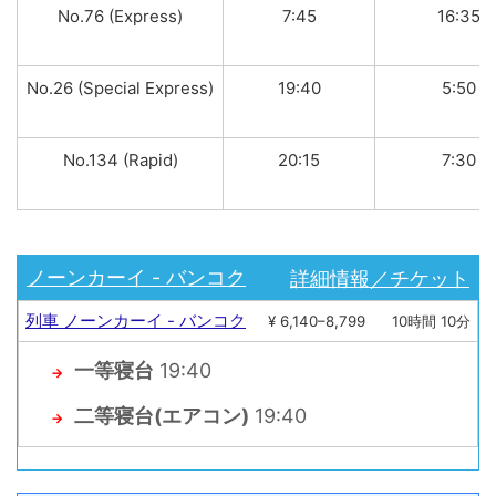
No.76 (Express)
7:45
16:35
No.26 (Special Express)
19:40
5:50
No.134 (Rapid)
20:15
7:30
詳細情報／チケット
ノーンカーイ - バンコク
列車 ノーンカーイ - バンコク
¥ 6,140–8,799
10時間 10分
一等寝台
19:40
→
二等寝台(エアコン)
19:40
→