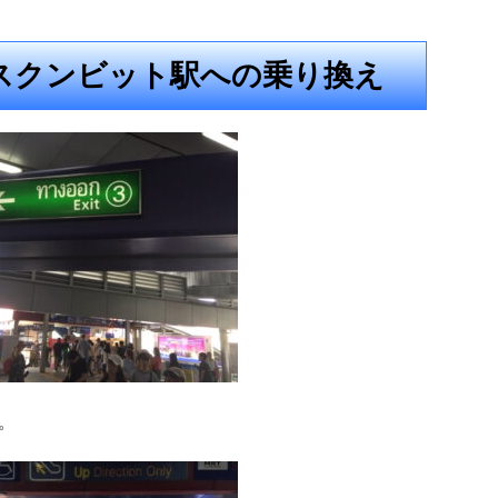
スクンビット駅への乗り換え
。