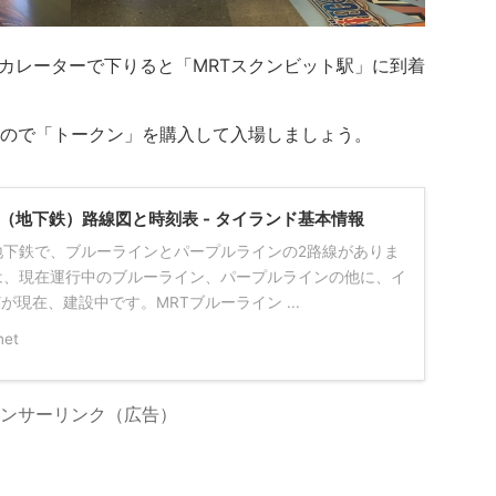
スカレーターで下りると「MRTスクンビット駅」に到着
ので「トークン」を購入して入場しましょう。
（地下鉄）路線図と時刻表 - タイランド基本情報
地下鉄で、ブルーラインとパープルラインの2路線がありま
は、現在運行中のブルーライン、パープルラインの他に、イ
現在、建設中です。MRTブルーライン ...
net
ンサーリンク（広告）