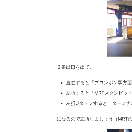
３番出口を出て、
直進すると「プロンポン駅方面
左折すると「MRTスクンビッ
左折Uターンすると「ターミナ
になるので左折しましょう（MRT