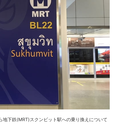
から地下鉄(MRT)スクンビット駅への乗り換えについて