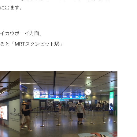
に出ます。
イカウボーイ方面」
ると「MRTスクンビット駅」