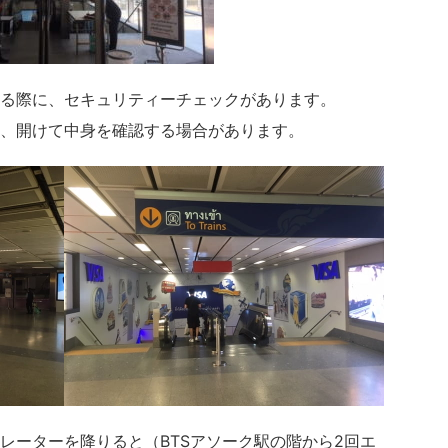
る際に、セキュリティーチェックがあります。
、開けて中身を確認する場合があります。
レーターを降りると（BTSアソーク駅の階から2回エ