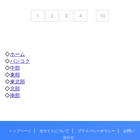
1
2
3
4
…
10
◇
ホーム
◇
バンコク
◇
中部
◇
東部
◇
東北部
◇
北部
◇
南部
トップページ
当サイトについて
プライバシーポリシー
お問い
合わせ