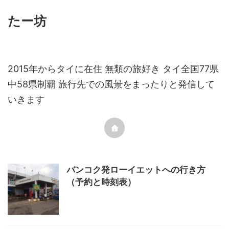
たー坊
2015年からタイに在住 無類の旅好き タイ全国77県
中58県制覇 旅行先での風景をまったりと発信して
いきます
バンコク発ローイエットへの行き方
（予約と時刻表）