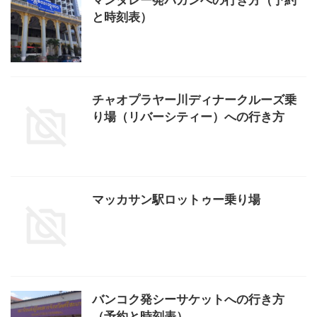
マンダレー発バガンへの行き方（予約
と時刻表）
チャオプラヤー川ディナークルーズ乗
り場（リバーシティー）への行き方
マッカサン駅ロットゥー乗り場
バンコク発シーサケットへの行き方
（予約と時刻表）