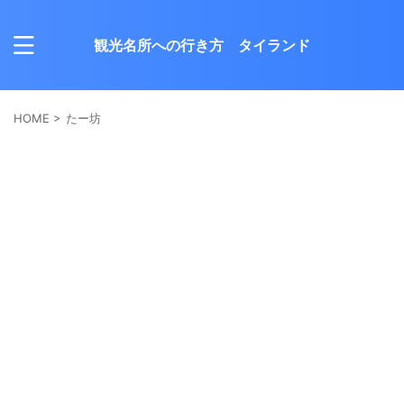
観光名所への行き方 タイランド
HOME
>
たー坊